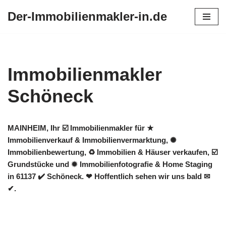
Der-Immobilienmakler-in.de
Zum
Inhalt
springen
Immobilienmakler
Schöneck
MAINHEIM, Ihr ☑️ Immobilienmakler für ★
Immobilienverkauf & Immobilienvermarktung, ✺
Immobilienbewertung, ♻ Immobilien & Häuser verkaufen, ☑️
Grundstücke und ✹ Immobilienfotografie & Home Staging
in 61137 ✔️ Schöneck. ❤ Hoffentlich sehen wir uns bald ✉
✔.