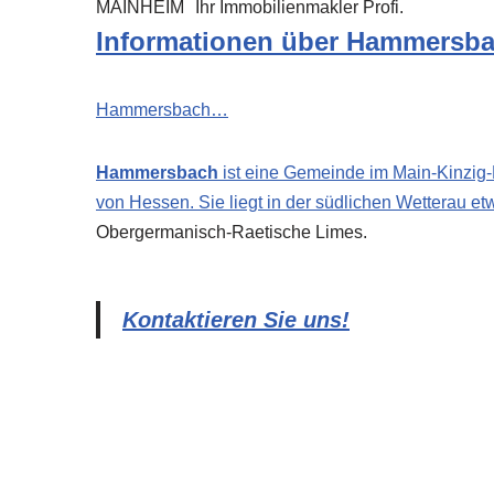
MAINHEIM
Ihr Immobilienmakler Profi.
Informationen über Hammersb
Hammersbach…
Hammersbach
ist eine Gemeinde im Main-Kinzig-
von Hessen. Sie liegt in der südlichen Wetterau e
Obergermanisch-Raetische Limes.
Kontaktieren Sie uns!