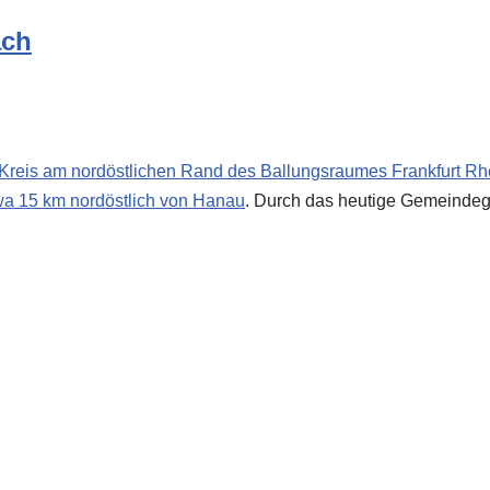
ach
Kreis am nordöstlichen Rand des Ballungsraumes Frankfurt Rh
twa 15 km nordöstlich von
Hanau
. Durch das heutige Gemeindege