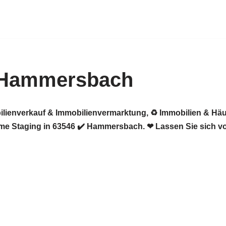
 Hammersbach
ilienverkauf & Immobilienvermarktung, ♻ Immobilien & Häu
me Staging in 63546 ✔️ Hammersbach. ❤ Lassen Sie sich vo