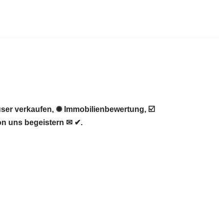
ser verkaufen, ✺ Immobilienbewertung, ☑️
n uns begeistern ✉ ✔.