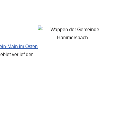
ein-Main im Osten
biet verlief der