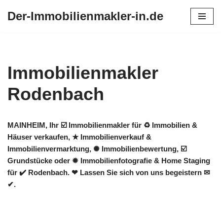
Der-Immobilienmakler-in.de
Zum
Inhalt
springen
Immobilienmakler
Rodenbach
MAINHEIM, Ihr ☑️ Immobilienmakler für ♻ Immobilien &
Häuser verkaufen, ★ Immobilienverkauf &
Immobilienvermarktung, ✺ Immobilienbewertung, ☑️
Grundstücke oder ✹ Immobilienfotografie & Home Staging
für ✔️ Rodenbach. ❤ Lassen Sie sich von uns begeistern ✉
✔.