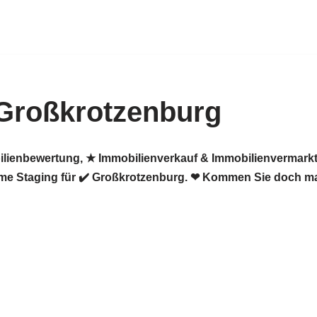
Großkrotzenburg
ilienbewertung, ★ Immobilienverkauf & Immobilienvermarkt
me Staging für ✔️ Großkrotzenburg. ❤ Kommen Sie doch ma