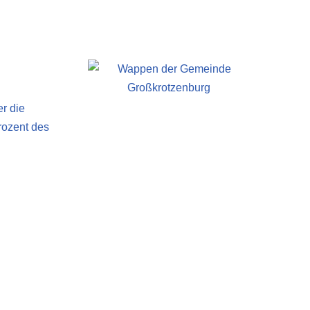
r die
rozent des