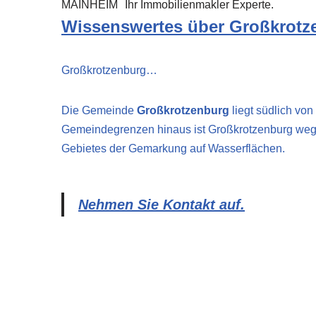
MAINHEIM
Ihr Immobilienmakler Experte.
Wissenswertes über Großkrotz
Großkrotzenburg…
Die Gemeinde
Großkrotzenburg
liegt südlich vo
Gemeindegrenzen hinaus ist Großkrotzenburg wege
Gebietes der Gemarkung auf Wasserflächen.
Nehmen Sie Kontakt auf.