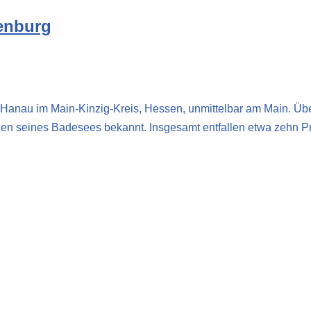
enburg
n Hanau im Main-Kinzig-Kreis, Hessen, unmittelbar am Main. Übe
n seines Badesees bekannt. Insgesamt entfallen etwa zehn P