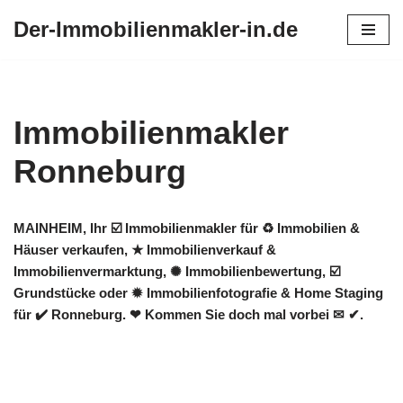
Der-Immobilienmakler-in.de
Zum
Inhalt
springen
Immobilienmakler
Ronneburg
MAINHEIM, Ihr ☑️ Immobilienmakler für ♻ Immobilien &
Häuser verkaufen, ★ Immobilienverkauf &
Immobilienvermarktung, ✺ Immobilienbewertung, ☑️
Grundstücke oder ✹ Immobilienfotografie & Home Staging
für ✔️ Ronneburg. ❤ Kommen Sie doch mal vorbei ✉ ✔.