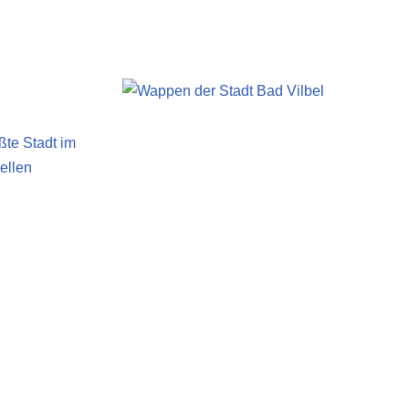
ßte Stadt im
ellen