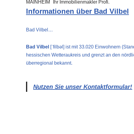
MAINHEIM
Ihr Immobilienmakler Profi.
Informationen über Bad Vilbel
Bad Vilbel…
Bad Vilbel
[ˈfilbəl] ist mit 33.020 Einwohnern (S
hessischen Wetteraukreis und grenzt an den nördlic
überregional bekannt.
Nutzen Sie unser Kontaktformular!