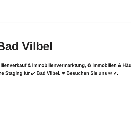
ad Vilbel
ilienverkauf & Immobilienvermarktung, ♻ Immobilien & Häu
 Staging für ✔️ Bad Vilbel. ❤ Besuchen Sie uns ✉ ✔.