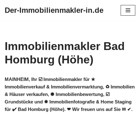
Der-Immobilienmakler-in.de
Zum
Inhalt
springen
Immobilienmakler Bad
Homburg (Höhe)
MAINHEIM, Ihr ☑️ Immobilienmakler für ★
Immobilienverkauf & Immobilienvermarktung, ♻ Immobilien
& Häuser verkaufen, ✺ Immobilienbewertung, ☑️
Grundstücke und ✹ Immobilienfotografie & Home Staging
für ✔️ Bad Homburg (Höhe). ❤ Wir freuen uns auf Sie ✉ ✔.