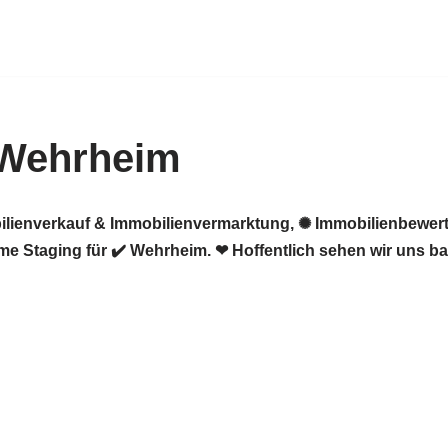
 Wehrheim
ilienverkauf & Immobilienvermarktung, ✺ Immobilienbewert
e Staging für ✔️ Wehrheim. ❤ Hoffentlich sehen wir uns ba