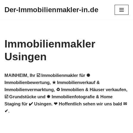
Der-Immobilienmakler-in.de
Zum
Inhalt
springen
Immobilienmakler
Usingen
MAINHEIM, Ihr ☑️ Immobilienmakler für ✺
Immobilienbewertung, ★ Immobilienverkauf &
Immobilienvermarktung, ♻ Immobilien & Häuser verkaufen,
☑️ Grundstücke und ✹ Immobilienfotografie & Home
Staging für ✔️ Usingen. ❤ Hoffentlich sehen wir uns bald ✉
✔.