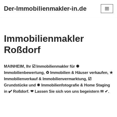
Der-Immobilienmakler-in.de
Zum
Inhalt
springen
Immobilienmakler
Roßdorf
MAINHEIM, Ihr ☑️ Immobilienmakler für ✺
Immobilienbewertung, ♻ Immobilien & Häuser verkaufen, ★
Immobilienverkauf & Immobilienvermarktung, ☑️
Grundstücke und ✹ Immobilienfotografie & Home Staging
in ✔️ Roßdorf. ❤ Lassen Sie sich von uns begeistern ✉ ✔.