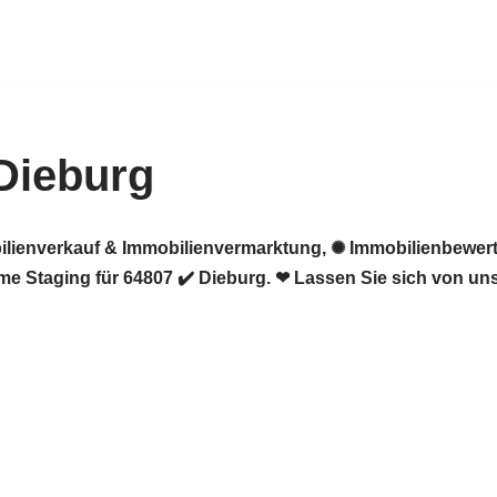
Dieburg
ilienverkauf & Immobilienvermarktung, ✺ Immobilienbewert
e Staging für 64807 ✔️ Dieburg. ❤ Lassen Sie sich von uns