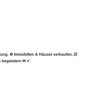
ung, ♻ Immobilien & Häuser verkaufen, ☑️
 begeistern ✉ ✔.