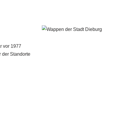
r vor 1977
r der Standorte