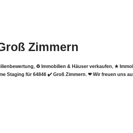
 Groß Zimmern
ilienbewertung, ♻ Immobilien & Häuser verkaufen, ★ Immob
e Staging für 64846 ✔️ Groß Zimmern. ❤ Wir freuen uns au