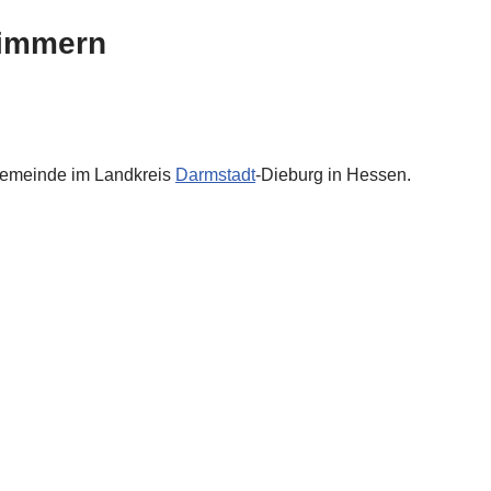
Zimmern
 Gemeinde im Landkreis
Darmstadt
-Dieburg in Hessen.