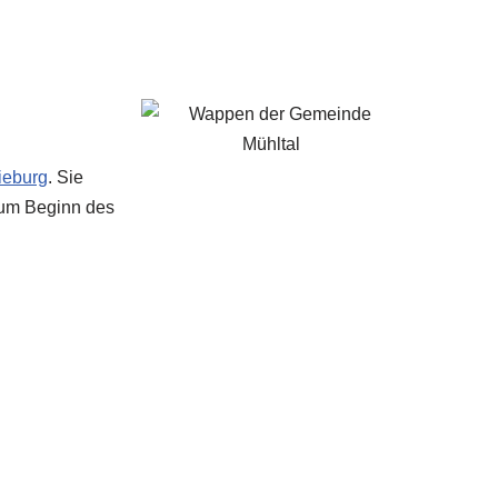
ieburg
. Sie
 zum Beginn des