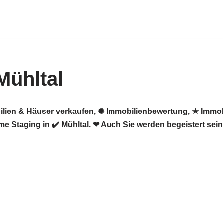
Mühltal
ilien & Häuser verkaufen, ✺ Immobilienbewertung, ★ Immob
 Staging in ✔️ Mühltal. ❤ Auch Sie werden begeistert sein