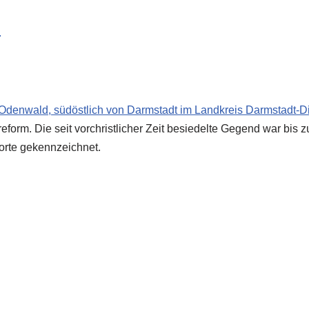
l
Odenwald, südöstlich von Darmstadt im Landkreis Darmstadt-
D
orm. Die seit vorchristlicher Zeit besiedelte Gegend war bis
orte gekennzeichnet.