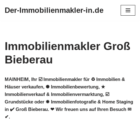
Der-Immobilienmakler-in.de
Zum
Inhalt
springen
Immobilienmakler Groß
Bieberau
MAINHEIM, Ihr ☑️ Immobilienmakler für ♻ Immobilien &
Häuser verkaufen, ✺ Immobilienbewertung, ★
Immobilienverkauf & Immobilienvermarktung, ☑️
Grundstücke oder ✹ Immobilienfotografie & Home Staging
in ✔️ Groß Bieberau. ❤ Wir freuen uns auf Ihren Besuch ✉
✔.