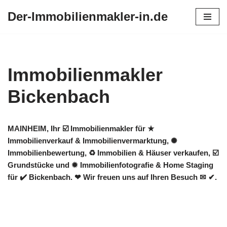
Der-Immobilienmakler-in.de
Zum
Inhalt
springen
Immobilienmakler
Bickenbach
MAINHEIM, Ihr ☑️ Immobilienmakler für ★
Immobilienverkauf & Immobilienvermarktung, ✺
Immobilienbewertung, ♻ Immobilien & Häuser verkaufen, ☑️
Grundstücke und ✹ Immobilienfotografie & Home Staging
für ✔️ Bickenbach. ❤ Wir freuen uns auf Ihren Besuch ✉ ✔.