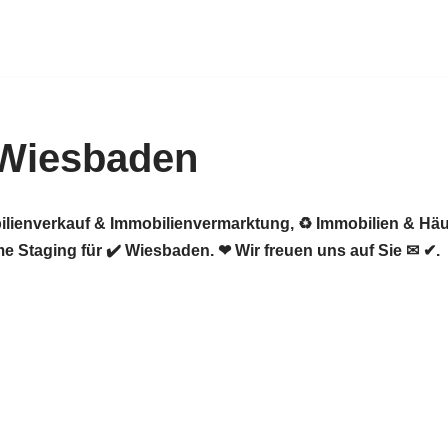
 Wiesbaden
ilienverkauf & Immobilienvermarktung, ♻ Immobilien & Häu
 Staging für ✔️ Wiesbaden. ❤ Wir freuen uns auf Sie ✉ ✔.