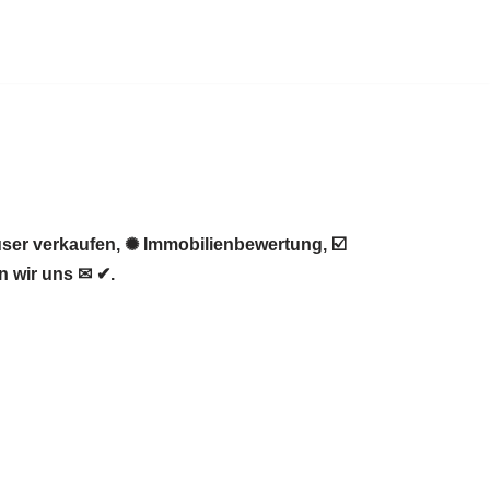
ser verkaufen, ✺ Immobilienbewertung, ☑️
n wir uns ✉ ✔.