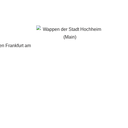
en Frankfurt am