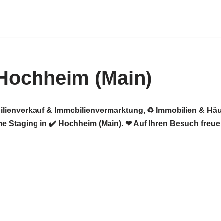
Hochheim (Main)
ilienverkauf & Immobilienvermarktung, ♻ Immobilien & Häu
 Staging in ✔️ Hochheim (Main). ❤ Auf Ihren Besuch freue