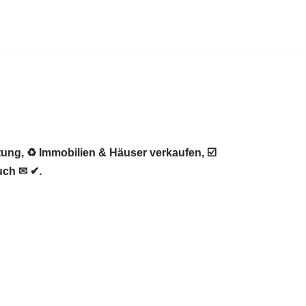
ung, ♻ Immobilien & Häuser verkaufen, ☑️
uch ✉ ✔.