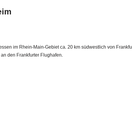
eim
Hessen im Rhein-Main-Gebiet ca. 20 km südwestlich von Frankf
 an den Frankfurter Flughafen.