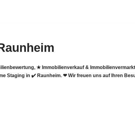
 Raunheim
ilienbewertung, ★ Immobilienverkauf & Immobilienvermarkt
e Staging in ✔️ Raunheim. ❤ Wir freuen uns auf Ihren Bes