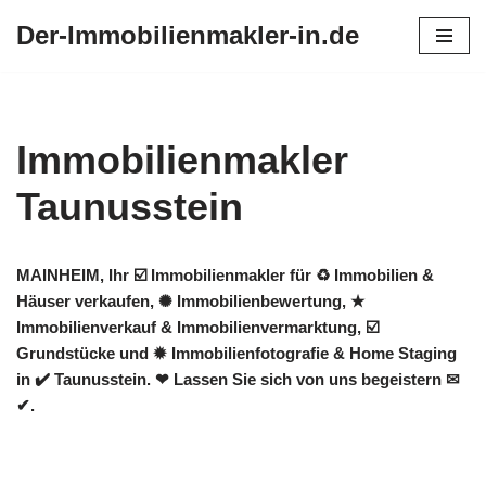
Der-Immobilienmakler-in.de
Zum
Inhalt
springen
Immobilienmakler
Taunusstein
MAINHEIM, Ihr ☑️ Immobilienmakler für ♻ Immobilien &
Häuser verkaufen, ✺ Immobilienbewertung, ★
Immobilienverkauf & Immobilienvermarktung, ☑️
Grundstücke und ✹ Immobilienfotografie & Home Staging
in ✔️ Taunusstein. ❤ Lassen Sie sich von uns begeistern ✉
✔.