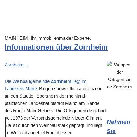
MAINHEIM
Ihr Immobilienmakler Experte.
Informationen über Zornheim
Zornheim…
Die Weinbaugemeinde
Zornheim
liegt im
Landkreis
Mainz
-Bingen südwestlich angrenzend
an den Stadtteil Ebersheim der rheinland-
pfälzischen Landeshauptstadt Mainz am Rande
des Rhein-Main-Gebiets. Die Ortsgemeinde gehört
seit 1973 der Verbandsgemeinde Nieder-Olm an.
Nehmen
Sie ist durch den Weinbau stark geprägt und liegt
Sie
im Weinanbaugebiet Rheinhessen.