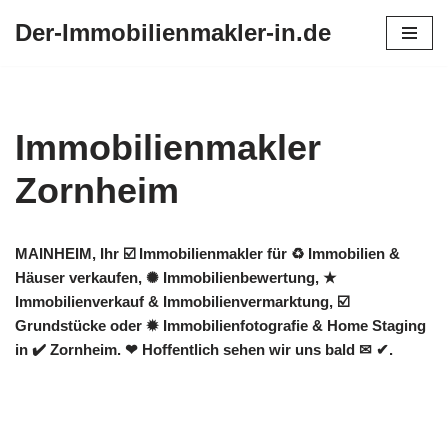
Der-Immobilienmakler-in.de
Zum
Inhalt
springen
Immobilienmakler
Zornheim
MAINHEIM, Ihr ☑️ Immobilienmakler für ♻ Immobilien &
Häuser verkaufen, ✺ Immobilienbewertung, ★
Immobilienverkauf & Immobilienvermarktung, ☑️
Grundstücke oder ✹ Immobilienfotografie & Home Staging
in ✔️ Zornheim. ❤ Hoffentlich sehen wir uns bald ✉ ✔.