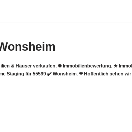
 Wonsheim
ilien & Häuser verkaufen, ✺ Immobilienbewertung, ★ Immob
e Staging für 55599 ✔️ Wonsheim. ❤ Hoffentlich sehen wir