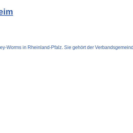
eim
zey-Worms in Rheinland-Pfalz. Sie gehört der Verbandsgemeind