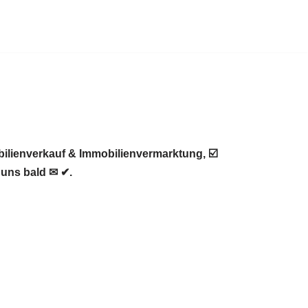
ilienverkauf & Immobilienvermarktung, ☑️
 uns bald ✉ ✔.