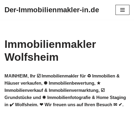
Der-Immobilienmakler-in.de
Zum
Inhalt
springen
Immobilienmakler
Wolfsheim
MAINHEIM, Ihr ☑️ Immobilienmakler für ♻ Immobilien &
Häuser verkaufen, ✺ Immobilienbewertung, ★
Immobilienverkauf & Immobilienvermarktung, ☑️
Grundstücke und ✹ Immobilienfotografie & Home Staging
in ✔️ Wolfsheim. ❤ Wir freuen uns auf Ihren Besuch ✉ ✔.