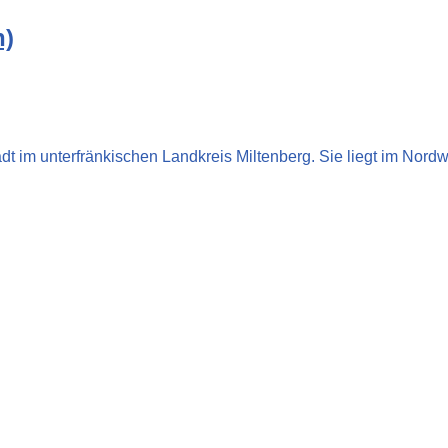
n)
tadt im unterfränkischen Landkreis Miltenberg. Sie liegt im Nor