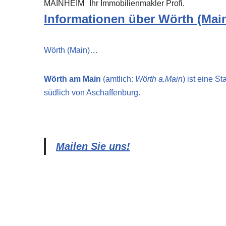
MAINHEIM
Ihr Immobilienmakler Profi.
Informationen über Wörth (Mai
Wörth (Main)…
Wörth am Main
(amtlich:
Wörth a.Main
) ist eine S
südlich von Aschaffenburg.
Mailen Sie uns!