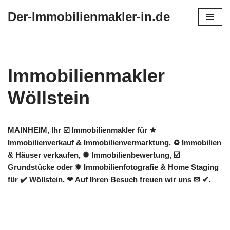
Der-Immobilienmakler-in.de
Zum
Inhalt
springen
Immobilienmakler
Wöllstein
MAINHEIM, Ihr ☑️ Immobilienmakler für ★
Immobilienverkauf & Immobilienvermarktung, ♻ Immobilien
& Häuser verkaufen, ✺ Immobilienbewertung, ☑️
Grundstücke oder ✹ Immobilienfotografie & Home Staging
für ✔️ Wöllstein. ❤ Auf Ihren Besuch freuen wir uns ✉ ✔.