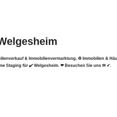
 Welgesheim
ilienverkauf & Immobilienvermarktung, ♻ Immobilien & Häu
me Staging für ✔️ Welgesheim. ❤ Besuchen Sie uns ✉ ✔.