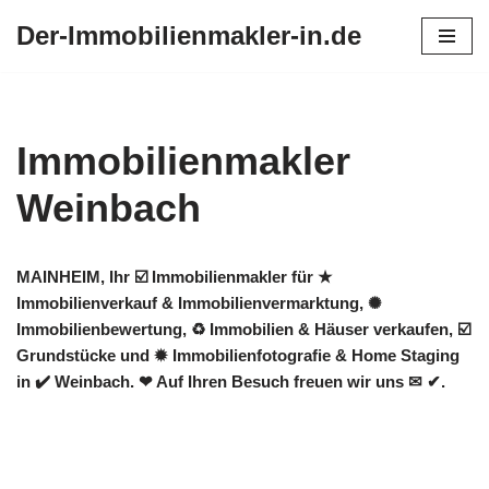
Der-Immobilienmakler-in.de
Zum
Inhalt
springen
Immobilienmakler
Weinbach
MAINHEIM, Ihr ☑️ Immobilienmakler für ★
Immobilienverkauf & Immobilienvermarktung, ✺
Immobilienbewertung, ♻ Immobilien & Häuser verkaufen, ☑️
Grundstücke und ✹ Immobilienfotografie & Home Staging
in ✔️ Weinbach. ❤ Auf Ihren Besuch freuen wir uns ✉ ✔.