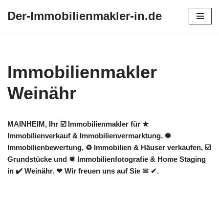
Der-Immobilienmakler-in.de
Zum
Inhalt
springen
Immobilienmakler
Weinähr
MAINHEIM, Ihr ☑️ Immobilienmakler für ★
Immobilienverkauf & Immobilienvermarktung, ✺
Immobilienbewertung, ♻ Immobilien & Häuser verkaufen, ☑️
Grundstücke und ✹ Immobilienfotografie & Home Staging
in ✔️ Weinähr. ❤ Wir freuen uns auf Sie ✉ ✔.