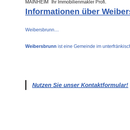
MAINHEIM
Ihr Immobilienmakler Profi.
Informationen über Weibe
Weibersbrunn…
Weibersbrunn
ist eine Gemeinde im unterfränkisc
Nutzen Sie unser Kontaktformular!