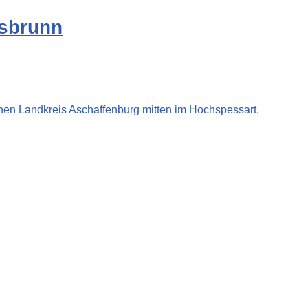
rsbrunn
hen Landkreis Aschaffenburg mitten im Hochspessart.