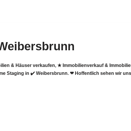
 Weibersbrunn
ilien & Häuser verkaufen, ★ Immobilienverkauf & Immobili
e Staging in ✔️ Weibersbrunn. ❤ Hoffentlich sehen wir uns