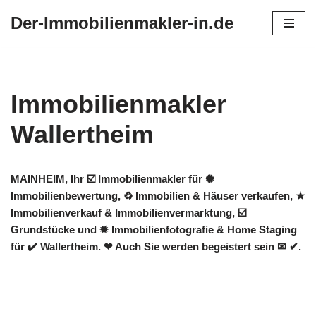
Der-Immobilienmakler-in.de
Zum
Inhalt
springen
Immobilienmakler
Wallertheim
MAINHEIM, Ihr ☑️ Immobilienmakler für ✺
Immobilienbewertung, ♻ Immobilien & Häuser verkaufen, ★
Immobilienverkauf & Immobilienvermarktung, ☑️
Grundstücke und ✹ Immobilienfotografie & Home Staging
für ✔️ Wallertheim. ❤ Auch Sie werden begeistert sein ✉ ✔.