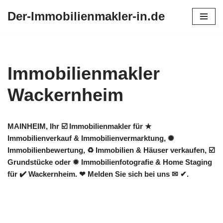
Der-Immobilienmakler-in.de
Zum
Inhalt
springen
Immobilienmakler
Wackernheim
MAINHEIM, Ihr ☑️ Immobilienmakler für ★
Immobilienverkauf & Immobilienvermarktung, ✺
Immobilienbewertung, ♻ Immobilien & Häuser verkaufen, ☑️
Grundstücke oder ✹ Immobilienfotografie & Home Staging
für ✔️ Wackernheim. ❤ Melden Sie sich bei uns ✉ ✔.