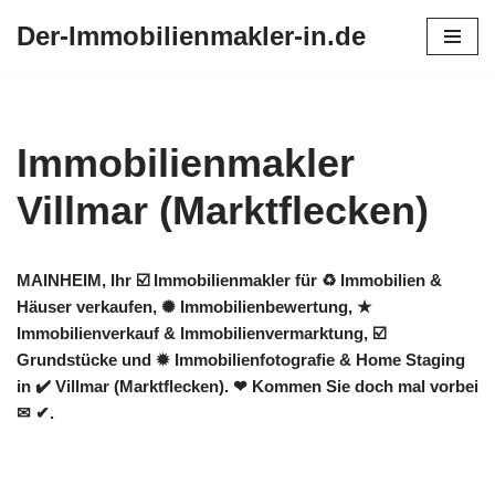
Der-Immobilienmakler-in.de
Zum
Inhalt
springen
Immobilienmakler
Villmar (Marktflecken)
MAINHEIM, Ihr ☑️ Immobilienmakler für ♻ Immobilien &
Häuser verkaufen, ✺ Immobilienbewertung, ★
Immobilienverkauf & Immobilienvermarktung, ☑️
Grundstücke und ✹ Immobilienfotografie & Home Staging
in ✔️ Villmar (Marktflecken). ❤ Kommen Sie doch mal vorbei
✉ ✔.