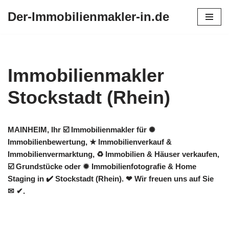
Der-Immobilienmakler-in.de
Zum
Inhalt
springen
Immobilienmakler
Stockstadt (Rhein)
MAINHEIM, Ihr ☑️ Immobilienmakler für ✺
Immobilienbewertung, ★ Immobilienverkauf &
Immobilienvermarktung, ♻ Immobilien & Häuser verkaufen,
☑️ Grundstücke oder ✹ Immobilienfotografie & Home
Staging in ✔️ Stockstadt (Rhein). ❤ Wir freuen uns auf Sie
✉ ✔.