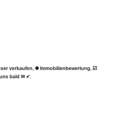
ser verkaufen, ✺ Immobilienbewertung, ☑️
uns bald ✉ ✔.