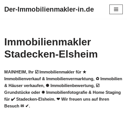
Der-Immobilienmakler-in.de
Zum
Inhalt
springen
Immobilienmakler
Stadecken-Elsheim
MAINHEIM, Ihr ☑️ Immobilienmakler für ★
Immobilienverkauf & Immobilienvermarktung, ♻ Immobilien
& Häuser verkaufen, ✺ Immobilienbewertung, ☑️
Grundstücke oder ✹ Immobilienfotografie & Home Staging
für ✔️ Stadecken-Elsheim. ❤ Wir freuen uns auf Ihren
Besuch ✉ ✔.