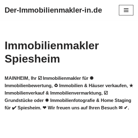
Der-Immobilienmakler-in.de
Zum
Inhalt
springen
Immobilienmakler
Spiesheim
MAINHEIM, Ihr ☑️ Immobilienmakler für ✺
Immobilienbewertung, ♻ Immobilien & Häuser verkaufen, ★
Immobilienverkauf & Immobilienvermarktung, ☑️
Grundstücke oder ✹ Immobilienfotografie & Home Staging
für ✔️ Spiesheim. ❤ Wir freuen uns auf Ihren Besuch ✉ ✔.