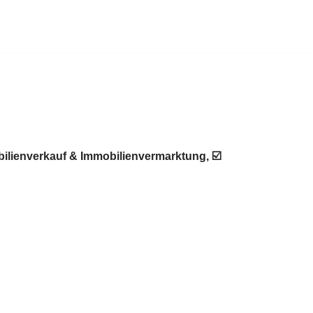
ilienverkauf & Immobilienvermarktung, ☑️