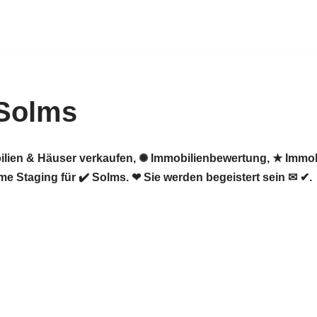
 Solms
ilien & Häuser verkaufen, ✺ Immobilienbewertung, ★ Immob
e Staging für ✔️ Solms. ❤ Sie werden begeistert sein ✉ ✔.