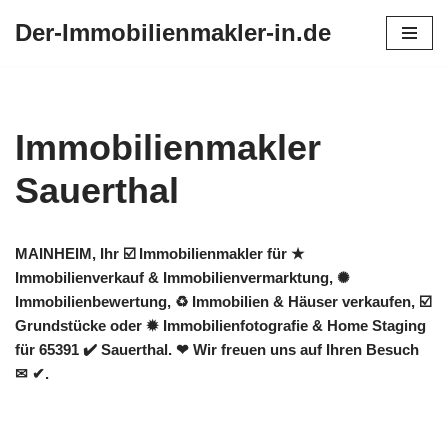
Der-Immobilienmakler-in.de
Zum
Inhalt
springen
Immobilienmakler
Sauerthal
MAINHEIM, Ihr ☑️ Immobilienmakler für ★
Immobilienverkauf & Immobilienvermarktung, ✺
Immobilienbewertung, ♻ Immobilien & Häuser verkaufen, ☑️
Grundstücke oder ✹ Immobilienfotografie & Home Staging
für 65391 ✔️ Sauerthal. ❤ Wir freuen uns auf Ihren Besuch
✉ ✔.