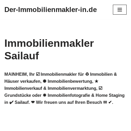
Der-Immobilienmakler-in.de
Zum
Inhalt
springen
Immobilienmakler
Sailauf
MAINHEIM, Ihr ☑️ Immobilienmakler für ♻ Immobilien &
Häuser verkaufen, ✺ Immobilienbewertung, ★
Immobilienverkauf & Immobilienvermarktung, ☑️
Grundstücke oder ✹ Immobilienfotografie & Home Staging
in ✔️ Sailauf. ❤ Wir freuen uns auf Ihren Besuch ✉ ✔.