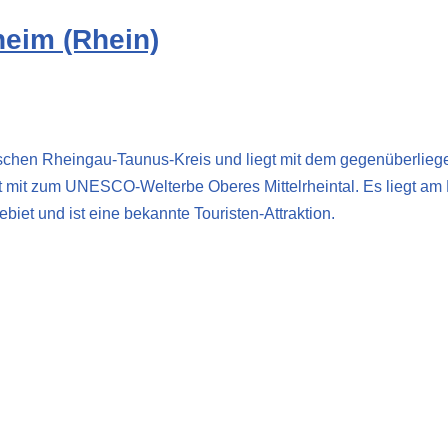
heim (Rhein)
ischen Rheingau-Taunus-Kreis und liegt mit dem gegenüberlie
rt mit zum UNESCO-Welterbe Oberes Mittelrheintal. Es liegt am
iet und ist eine bekannte Touristen-Attraktion.