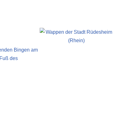
genden Bingen am
 Fuß des