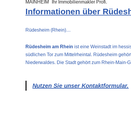
MAINHEIM
Ihr Immobilienmakler Profi.
Informationen über Rüdes
Rüdesheim (Rhein)…
Rüdesheim am Rhein
ist eine Weinstadt im hess
südlichen Tor zum Mittelrheintal. Rüdesheim gehö
Niederwaldes. Die Stadt gehört zum Rhein-Main-Geb
Nutzen Sie unser Kontaktformular.