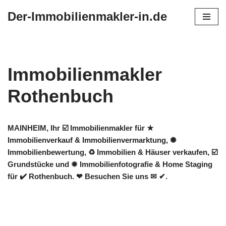
Der-Immobilienmakler-in.de
Zum
Inhalt
springen
Immobilienmakler
Rothenbuch
MAINHEIM, Ihr ☑️ Immobilienmakler für ★
Immobilienverkauf & Immobilienvermarktung, ✺
Immobilienbewertung, ♻ Immobilien & Häuser verkaufen, ☑️
Grundstücke und ✹ Immobilienfotografie & Home Staging
für ✔️ Rothenbuch. ❤ Besuchen Sie uns ✉ ✔.