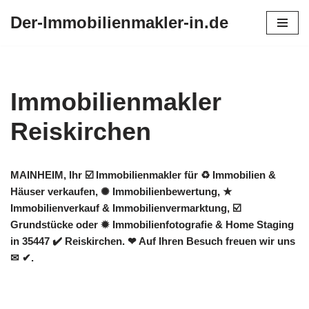
Der-Immobilienmakler-in.de
Zum
Inhalt
springen
Immobilienmakler
Reiskirchen
MAINHEIM, Ihr ☑️ Immobilienmakler für ♻ Immobilien &
Häuser verkaufen, ✺ Immobilienbewertung, ★
Immobilienverkauf & Immobilienvermarktung, ☑️
Grundstücke oder ✹ Immobilienfotografie & Home Staging
in 35447 ✔️ Reiskirchen. ❤ Auf Ihren Besuch freuen wir uns
✉ ✔.