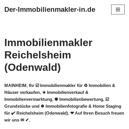
Der-Immobilienmakler-in.de
Zum
Inhalt
springen
Immobilienmakler
Reichelsheim
(Odenwald)
MAINHEIM, Ihr ☑️ Immobilienmakler für ♻ Immobilien &
Häuser verkaufen, ★ Immobilienverkauf &
Immobilienvermarktung, ✺ Immobilienbewertung, ☑️
Grundstücke und ✹ Immobilienfotografie & Home Staging
für ✔️ Reichelsheim (Odenwald). ❤ Auf Ihren Besuch freuen
wir uns ✉ ✔.