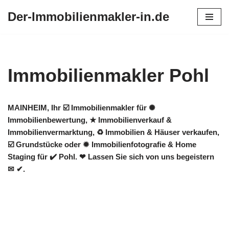
Der-Immobilienmakler-in.de
Zum
Inhalt
springen
Immobilienmakler Pohl
MAINHEIM, Ihr ☑️ Immobilienmakler für ✺
Immobilienbewertung, ★ Immobilienverkauf &
Immobilienvermarktung, ♻ Immobilien & Häuser verkaufen,
☑️ Grundstücke oder ✹ Immobilienfotografie & Home
Staging für ✔️ Pohl. ❤ Lassen Sie sich von uns begeistern
✉ ✔.