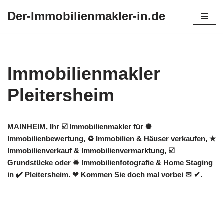
Der-Immobilienmakler-in.de
Zum
Inhalt
springen
Immobilienmakler
Pleitersheim
MAINHEIM, Ihr ☑️ Immobilienmakler für ✺
Immobilienbewertung, ♻ Immobilien & Häuser verkaufen, ★
Immobilienverkauf & Immobilienvermarktung, ☑️
Grundstücke oder ✹ Immobilienfotografie & Home Staging
in ✔️ Pleitersheim. ❤ Kommen Sie doch mal vorbei ✉ ✔.