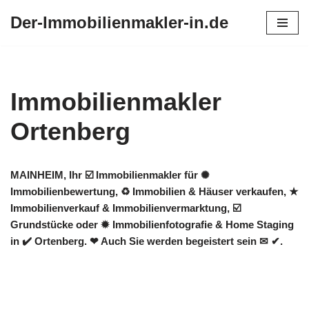
Der-Immobilienmakler-in.de
Zum
Inhalt
springen
Immobilienmakler
Ortenberg
MAINHEIM, Ihr ☑️ Immobilienmakler für ✺
Immobilienbewertung, ♻ Immobilien & Häuser verkaufen, ★
Immobilienverkauf & Immobilienvermarktung, ☑️
Grundstücke oder ✹ Immobilienfotografie & Home Staging
in ✔️ Ortenberg. ❤ Auch Sie werden begeistert sein ✉ ✔.