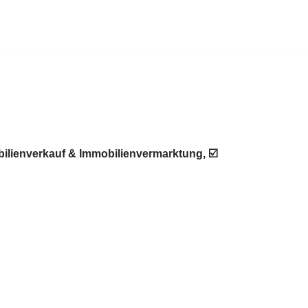
ilienverkauf & Immobilienvermarktung, ☑️