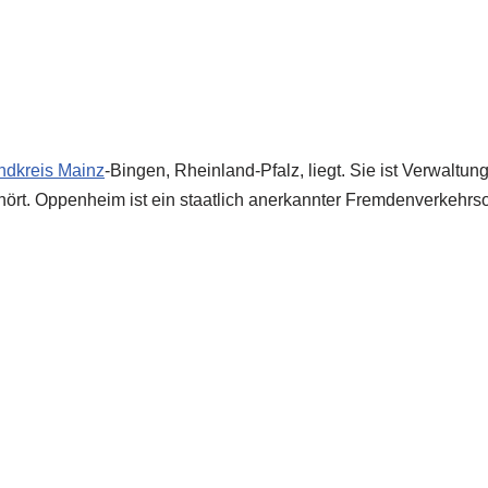
andkreis
Mainz
-Bingen, Rheinland-Pfalz, liegt. Sie ist Verwaltung
ört. Oppenheim ist ein staatlich anerkannter Fremdenverkehrs