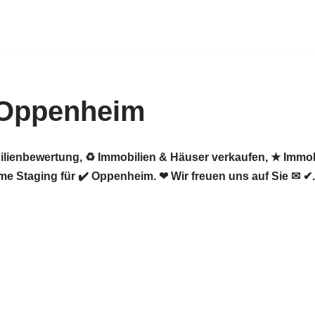
 Oppenheim
ilienbewertung, ♻ Immobilien & Häuser verkaufen, ★ Immob
e Staging für ✔️ Oppenheim. ❤ Wir freuen uns auf Sie ✉ ✔.