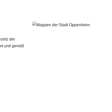
ssitz der
ort und gemäß