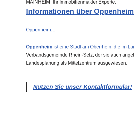
MAINHEIM
Ihr Immobilienmakler Experte.
Informationen über Oppenheim
Oppenheim…
Oppenheim
ist eine Stadt am Oberrhein, die im L
Verbandsgemeinde Rhein-Selz, der sie auch angeh
Landesplanung als Mittelzentrum ausgewiesen.
Nutzen Sie unser Kontaktformular!