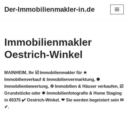
Der-Immobilienmakler-in.de
Zum
Inhalt
springen
Immobilienmakler
Oestrich-Winkel
MAINHEIM, Ihr ☑️ Immobilienmakler für ★
Immobilienverkauf & Immobilienvermarktung, ✺
Immobilienbewertung, ♻ Immobilien & Häuser verkaufen, ☑️
Grundstücke oder ✹ Immobilienfotografie & Home Staging
in 65375 ✔️ Oestrich-Winkel. ❤ Sie werden begeistert sein ✉
✔.