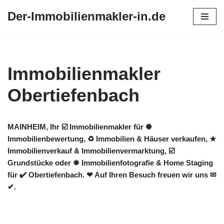
Der-Immobilienmakler-in.de
Zum
Inhalt
springen
Immobilienmakler
Obertiefenbach
MAINHEIM, Ihr ☑️ Immobilienmakler für ✺
Immobilienbewertung, ♻ Immobilien & Häuser verkaufen, ★
Immobilienverkauf & Immobilienvermarktung, ☑️
Grundstücke oder ✹ Immobilienfotografie & Home Staging
für ✔️ Obertiefenbach. ❤ Auf Ihren Besuch freuen wir uns ✉
✔.