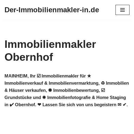
Der-Immobilienmakler-in.de
Zum
Inhalt
springen
Immobilienmakler
Obernhof
MAINHEIM, Ihr ☑️ Immobilienmakler für ★
Immobilienverkauf & Immobilienvermarktung, ♻ Immobilien
& Häuser verkaufen, ✺ Immobilienbewertung, ☑️
Grundstücke und ✹ Immobilienfotografie & Home Staging
in ✔️ Obernhof. ❤ Lassen Sie sich von uns begeistern ✉ ✔.