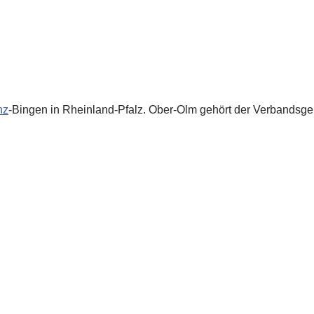
nz
-Bingen in Rheinland-Pfalz. Ober-Olm gehört der Verbandsg