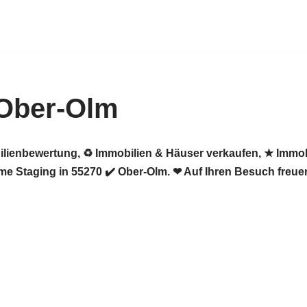
 Ober-Olm
ilienbewertung, ♻ Immobilien & Häuser verkaufen, ★ Immob
e Staging in 55270 ✔️ Ober-Olm. ❤ Auf Ihren Besuch freuen